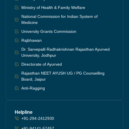
Ministry of Health & Family Welfare
National Commission for Indian System of
Medicine
University Grants Commission
Rajbhawan
Dr. Sarvepalli Radhakrishnan Rajasthan Ayurved
University, Jodhpur
Directorate of Ayurved
Rajasthan NEET AYUSH UG / PG Counselling
Board, Jaipur
Anti-Ragging
Helpline
+91-294-2412930
+91-94141-57457