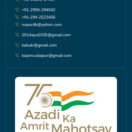
+91-2956-294042
+91-294-2523456
nupurdk@yahoo.com
2014ayu0335@gmail.com
kafudr@gmail.com
kaamcudaipur@gmail.com