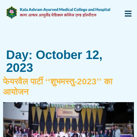
Day:
October 12,
2023
फेयरवैल पार्टी ‘‘शुभमस्तु-2023’’ का
आयोजन