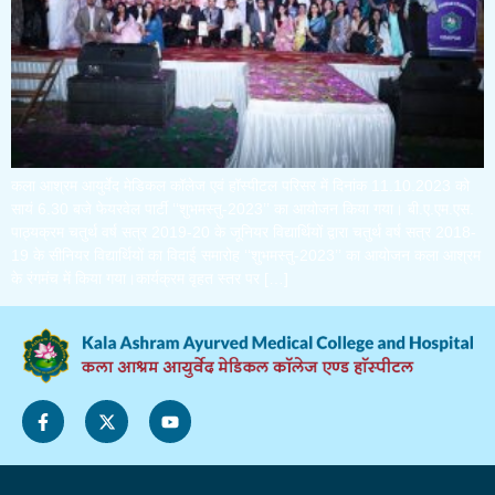
कला आश्रम आयुर्वेद मेडिकल कॉलेज एवं हॉस्पीटल परिसर में दिनांक 11.10.2023 को
सायं 6.30 बजे फेयरवेल पार्टी ‘‘शुभमस्तु-2023’’ का आयोजन किया गया। बी.ए.एम.एस.
पाठ्यक्रम चतुर्थ वर्ष सत्र 2019-20 के जूनियर विद्यार्थियों द्वारा चतुर्थ वर्ष सत्र 2018-
19 के सीनियर विद्यार्थियों का विदाई समारोह ‘‘शुभमस्तु-2023’’ का आयोजन कला आश्रम
के रंगमंच में किया गया।कार्यक्रम वृहत स्तर पर […]